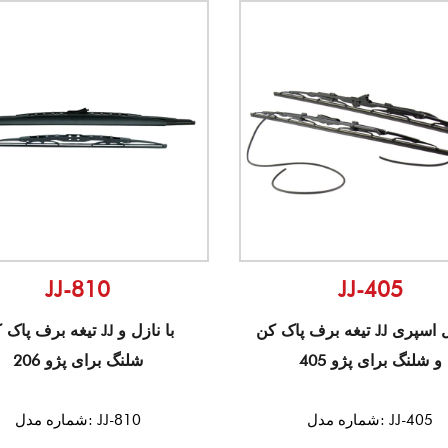
JJ-810
JJ-405
تیغه برف پاک کن JJ با نازل اسپری
تیغه برف پاک کن JJ با نا
و شلنگ برای پژو 405
شلنگ برای پژو 206
شماره مدل: JJ-405
شماره مدل: JJ-810