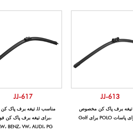
JJ-617
JJ-613
تیغه برف پاک کن مخصوص VW
تیغه برف پاک کن ویژه JJ
برای تیغه برف پاک کن فور
W، BENZ، VW، AUDI، PG