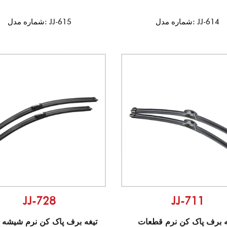
شماره مدل: JJ-614
شماره مدل: JJ-615
JJ-728
JJ-711
ه برف پاک کن نرم قطعات
تیغه برف پاک کن نرم شیشه 