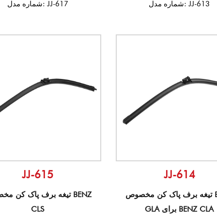
شماره مدل: JJ-613
شماره مدل: JJ-617
JJ-615
JJ-614
تیغه برف پاک کن مخصوص BENZ
تیغه برف پاک کن مخصوص 
GLA برای BENZ CLA
CLS