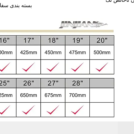
B: بسته بندی سف