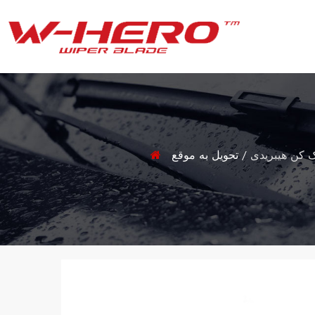
ک کن هیبریدی
/