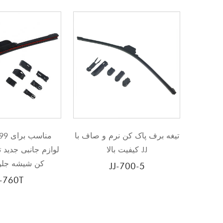
ن جیر
تیغه برف پاک کن گرمکن با
تیغه برف پاک کن نرم و 
یل
کیفیت بالا JJ
کیفیت بالا JJ
JJ-700-5
JJ-700-8