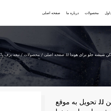
اول
محصولات
درباره ما
صفحه اصلی
صفحه اصلی
/
محصولات
/
تیغه برف پا
تحویل به موقع JJ اتصال مستقیم تیغه برف پاک کن