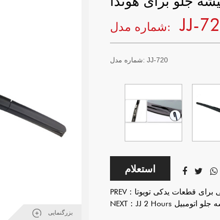
JJ-7
شماره مدل:
JJ-720
شماره مدل:
استعلام
 برای قطعات یدکی تویوتا
PREV：
یشه جلو اتومبیل
NEXT：
بزرگنمایی