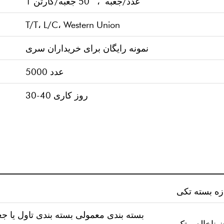
1 عدد/جعبه ، 50 جعبه/کارتن
T/T، L/C، Western Union
نمونه رایگان برای خریداران سری
5000 عدد
30-40 روز کاری
A: بسته بندی معمولی بسته بندی تاول یا 