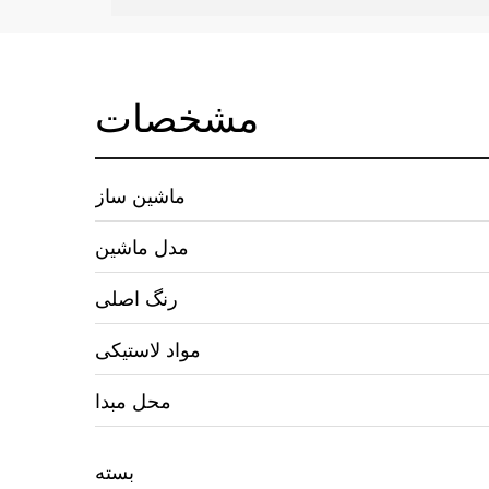
مشخصات
ماشین ساز
مدل ماشین
رنگ اصلی
مواد لاستیکی
محل مبدا
بسته